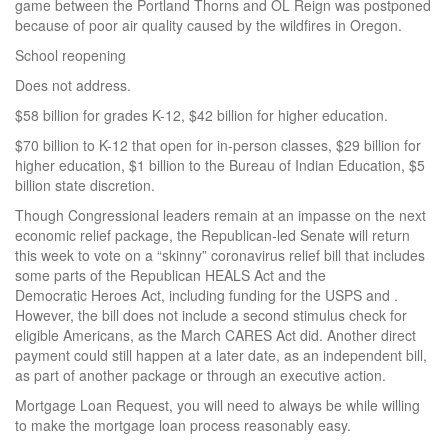
game between the Portland Thorns and OL Reign was postponed
because of poor air quality caused by the wildfires in Oregon.
School reopening
Does not address.
$58 billion for grades K-12, $42 billion for higher education.
$70 billion to K-12 that open for in-person classes, $29 billion for
higher education, $1 billion to the Bureau of Indian Education, $5
billion state discretion.
Though Congressional leaders remain at an impasse on the next
economic relief package, the Republican-led Senate will return
this week to vote on a “skinny” coronavirus relief bill that includes
some parts of the Republican HEALS Act and the
Democratic Heroes Act, including funding for the USPS and .
However, the bill does not include a second stimulus check for
eligible Americans, as the March CARES Act did. Another direct
payment could still happen at a later date, as an independent bill,
as part of another package or through an executive action.
Mortgage Loan Request, you will need to always be while willing
to make the mortgage loan process reasonably easy.