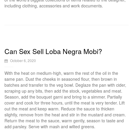
including clothing, accessories and work documents.
Can Sex Sell Loba Negra Mobi?
October 6, 2020
With the heat on medium-high, warm the rest of the oil in the
same pan. Dust the cheeks in seasoned flour, then brown in
batches and transfer to the veg bowl. Deglaze the pan with cider,
scraping up any bits, then add the stock, vegetables and meat.
Season, add the bouquet garni and bring to a simmer. Partially
cover and cook for three hours, until the meat is very tender. Lift
out the meat and keep warm. Reduce the sauce to thicken
slightly, remove from the heat and stir in the mustard and cream.
Return the meat to the sauce, warm gently, season to taste and
add parsley. Serve with mash and wilted greens.