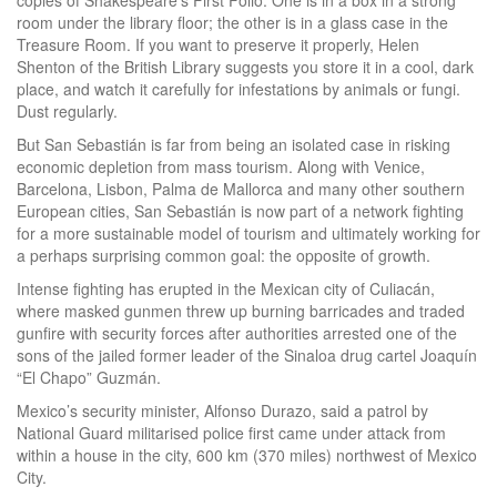
copies of Shakespeare’s First Folio. One is in a box in a strong
room under the library floor; the other is in a glass case in the
Treasure Room. If you want to preserve it properly, Helen
Shenton of the British Library suggests you store it in a cool, dark
place, and watch it carefully for infestations by animals or fungi.
Dust regularly.
But San Sebastián is far from being an isolated case in risking
economic depletion from mass tourism. Along with Venice,
Barcelona, Lisbon, Palma de Mallorca and many other southern
European cities, San Sebastián is now part of a network fighting
for a more sustainable model of tourism and ultimately working for
a perhaps surprising common goal: the opposite of growth.
Intense fighting has erupted in the Mexican city of Culiacán,
where masked gunmen threw up burning barricades and traded
gunfire with security forces after authorities arrested one of the
sons of the jailed former leader of the Sinaloa drug cartel Joaquín
“El Chapo” Guzmán.
Mexico’s security minister, Alfonso Durazo, said a patrol by
National Guard militarised police first came under attack from
within a house in the city, 600 km (370 miles) northwest of Mexico
City.