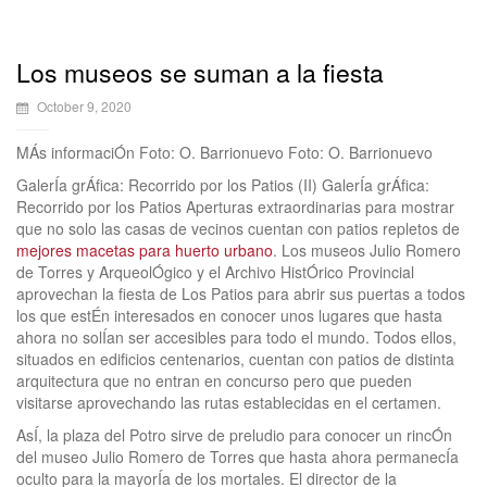
Los museos se suman a la fiesta
October 9, 2020
MÁs informaciÓn Foto: O. Barrionuevo Foto: O. Barrionuevo
GalerÍa grÁfica: Recorrido por los Patios (II) GalerÍa grÁfica:
Recorrido por los Patios Aperturas extraordinarias para mostrar
que no solo las casas de vecinos cuentan con patios repletos de
mejores macetas para huerto urbano
. Los museos Julio Romero
de Torres y ArqueolÓgico y el Archivo HistÓrico Provincial
aprovechan la fiesta de Los Patios para abrir sus puertas a todos
los que estÉn interesados en conocer unos lugares que hasta
ahora no solÍan ser accesibles para todo el mundo. Todos ellos,
situados en edificios centenarios, cuentan con patios de distinta
arquitectura que no entran en concurso pero que pueden
visitarse aprovechando las rutas establecidas en el certamen.
AsÍ, la plaza del Potro sirve de preludio para conocer un rincÓn
del museo Julio Romero de Torres que hasta ahora permanecÍa
oculto para la mayorÍa de los mortales. El director de la