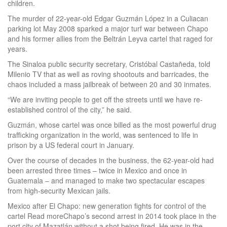
children.
The murder of 22-year-old Edgar Guzmán López in a Culiacan
parking lot May 2008 sparked a major turf war between Chapo
and his former allies from the Beltrán Leyva cartel that raged for
years.
The Sinaloa public security secretary, Cristóbal Castañeda, told
Milenio TV that as well as roving shootouts and barricades, the
chaos included a mass jailbreak of between 20 and 30 inmates.
“We are inviting people to get off the streets until we have re-
established control of the city,” he said.
Guzmán, whose cartel was once billed as the most powerful drug
trafficking organization in the world, was sentenced to life in
prison by a US federal court in January.
Over the course of decades in the business, the 62-year-old had
been arrested three times – twice in Mexico and once in
Guatemala – and managed to make two spectacular escapes
from high-security Mexican jails.
Mexico after El Chapo: new generation fights for control of the
cartel Read moreChapo’s second arrest in 2014 took place in the
port city of Mazatlán without a shot being fired. He was in the