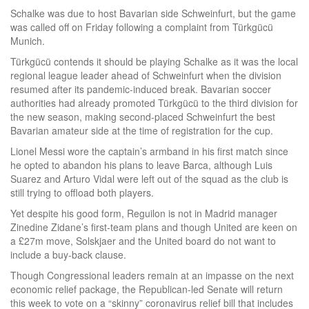
Schalke was due to host Bavarian side Schweinfurt, but the game
was called off on Friday following a complaint from Türkgücü
Munich.
Türkgücü contends it should be playing Schalke as it was the local
regional league leader ahead of Schweinfurt when the division
resumed after its pandemic-induced break. Bavarian soccer
authorities had already promoted Türkgücü to the third division for
the new season, making second-placed Schweinfurt the best
Bavarian amateur side at the time of registration for the cup.
Lionel Messi wore the captain’s armband in his first match since
he opted to abandon his plans to leave Barca, although Luis
Suarez and Arturo Vidal were left out of the squad as the club is
still trying to offload both players.
Yet despite his good form, Reguilon is not in Madrid manager
Zinedine Zidane’s first-team plans and though United are keen on
a £27m move, Solskjaer and the United board do not want to
include a buy-back clause.
Though Congressional leaders remain at an impasse on the next
economic relief package, the Republican-led Senate will return
this week to vote on a “skinny” coronavirus relief bill that includes