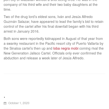
company of his third wife and their two baby daughters at the
time.
Two of the drug lord’s eldest sons, Iván and Jesús Alfredo
Guzmán Salazar, have appeared to lead the family’s bid to retain
control of the cartel after his final downfall began with his third
arrest in January 2016.
Both sons were reportedly kidnapped in August of that year from
a swanky restaurant in the Pacific resort city of Puerto Vallarta by
the Sinaloa cartel’s then up and
loba negra mobi
coming rival the
New Generation Jalisco Cartel. Officials only ever confirmed the
abduction and release a week later of Jesús Alfredo.
.
October 1, 2020