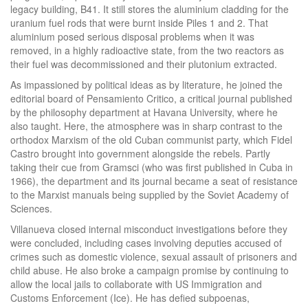
legacy building, B41. It still stores the aluminium cladding for the
uranium fuel rods that were burnt inside Piles 1 and 2. That
aluminium posed serious disposal problems when it was
removed, in a highly radioactive state, from the two reactors as
their fuel was decommissioned and their plutonium extracted.
As impassioned by political ideas as by literature, he joined the
editorial board of Pensamiento Critico, a critical journal published
by the philosophy department at Havana University, where he
also taught. Here, the atmosphere was in sharp contrast to the
orthodox Marxism of the old Cuban communist party, which Fidel
Castro brought into government alongside the rebels. Partly
taking their cue from Gramsci (who was first published in Cuba in
1966), the department and its journal became a seat of resistance
to the Marxist manuals being supplied by the Soviet Academy of
Sciences.
Villanueva closed internal misconduct investigations before they
were concluded, including cases involving deputies accused of
crimes such as domestic violence, sexual assault of prisoners and
child abuse. He also broke a campaign promise by continuing to
allow the local jails to collaborate with US Immigration and
Customs Enforcement (Ice). He has defied subpoenas,