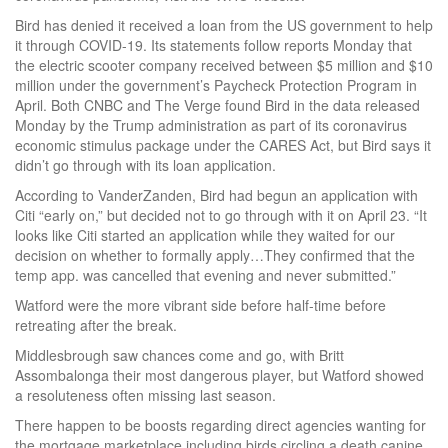
Bird has denied it received a loan from the US government to help
it through COVID-19. Its statements follow reports Monday that
the electric scooter company received between $5 million and $10
million under the government’s Paycheck Protection Program in
April. Both CNBC and The Verge found Bird in the data released
Monday by the Trump administration as part of its coronavirus
economic stimulus package under the CARES Act, but Bird says it
didn’t go through with its loan application.
According to VanderZanden, Bird had begun an application with
Citi “early on,” but decided not to go through with it on April 23. “It
looks like Citi started an application while they waited for our
decision on whether to formally apply…They confirmed that the
temp app. was cancelled that evening and never submitted.”
Watford were the more vibrant side before half-time before
retreating after the break.
Middlesbrough saw chances come and go, with Britt
Assombalonga their most dangerous player, but Watford showed
a resoluteness often missing last season.
There happen to be boosts regarding direct agencies wanting for
the mortgage marketplace including birds circling a death canine.