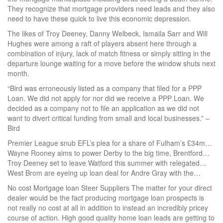
They recognize that mortgage providers need leads and they also
need to have these quick to live this economic depression.
The likes of Troy Deeney, Danny Welbeck, Ismaila Sarr and Will
Hughes were among a raft of players absent here through a
combination of injury, lack of match fitness or simply sitting in the
departure lounge waiting for a move before the window shuts next
month.
“Bird was erroneously listed as a company that filed for a PPP
Loan. We did not apply for nor did we receive a PPP Loan. We
decided as a company not to file an application as we did not
want to divert critical funding from small and local businesses.” –
Bird
Premier League snub EFL’s plea for a share of Fulham’s £34m…
Wayne Rooney aims to power Derby to the big time, Brentford…
Troy Deeney set to leave Watford this summer with relegated…
West Brom are eyeing up loan deal for Andre Gray with the…
No cost Mortgage loan Steer Suppliers The matter for your direct
dealer would be the fact producing mortgage loan prospects is
not really no cost at all in addition to instead an incredibly pricey
course of action. High good quality home loan leads are getting to