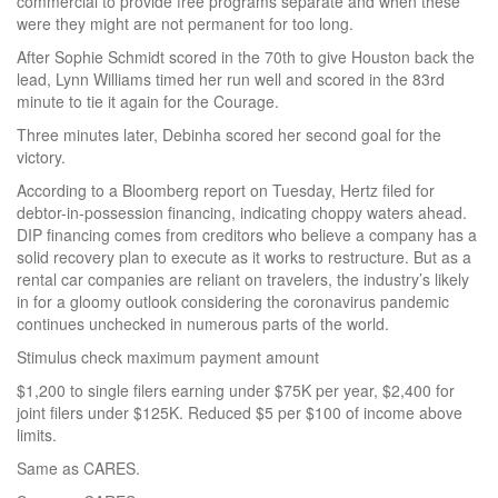
commercial to provide free programs separate and when these
were they might are not permanent for too long.
After Sophie Schmidt scored in the 70th to give Houston back the
lead, Lynn Williams timed her run well and scored in the 83rd
minute to tie it again for the Courage.
Three minutes later, Debinha scored her second goal for the
victory.
According to a Bloomberg report on Tuesday, Hertz filed for
debtor-in-possession financing, indicating choppy waters ahead.
DIP financing comes from creditors who believe a company has a
solid recovery plan to execute as it works to restructure. But as a
rental car companies are reliant on travelers, the industry’s likely
in for a gloomy outlook considering the coronavirus pandemic
continues unchecked in numerous parts of the world.
Stimulus check maximum payment amount
$1,200 to single filers earning under $75K per year, $2,400 for
joint filers under $125K. Reduced $5 per $100 of income above
limits.
Same as CARES.