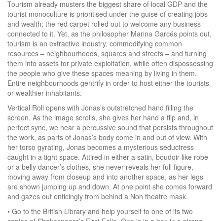
Tourism already musters the biggest share of local GDP and the
tourist monoculture is prioritised under the guise of creating jobs
and wealth; the red carpet rolled out to welcome any business
connected to it. Yet, as the philosopher Marina Garcés points out,
tourism is an extractive industry, commodifying common
resources – neighbourhoods, squares and streets – and turning
them into assets for private exploitation, while often dispossessing
the people who give these spaces meaning by living in them.
Entire neighbourhoods gentrify in order to host either the tourists
or wealthier inhabitants.
Vertical Roll opens with Jonas’s outstretched hand filling the
screen. As the image scrolls, she gives her hand a flip and, in
perfect sync, we hear a percussive sound that persists throughout
the work, as parts of Jonas’s body come in and out of view. With
her torso gyrating, Jonas becomes a mysterious seductress
caught in a tight space. Attired in either a satin, boudoir-like robe
or a belly dancer’s clothes, she never reveals her full figure,
moving away from closeup and into another space, as her legs
are shown jumping up and down. At one point she comes forward
and gazes out enticingly from behind a Noh theatre mask.
• Go to the British Library and help yourself to one of its two